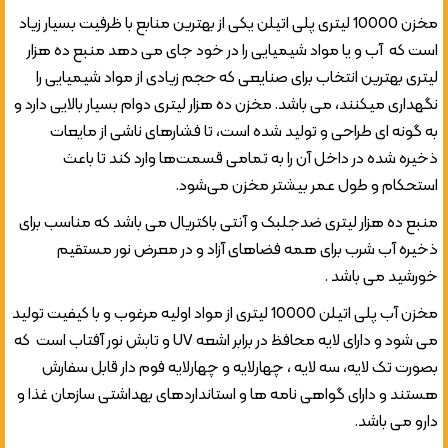
مخزن 10000 لیتری پلی اتیلن یکی از بهترین منابع با ظرفیت بسیار زیاد
است که آب و یا مواد شیمیایی را در خود جای می دهد منبع ده هزار
لیتری بهترین انتخاب برای صنایعی که حجم زیادی از مواد شیمیایی را
نگهداری میکنند، می باشد. مخزن ده هزار لیتری دوام بسیار بالایی دارد و
به گونه ای طراحی و تولید شده است، تا فشارهای ناشی از مایعات
ذخیره شده در داخل آن را به تمامی قسمت‌ها وارد کند تا باعث
استحکام و طول عمر بیشتر مخزن می‌شود.
منبع ده هزار لیتری ضدجلبک و آنتی باکتریال می باشد که مناسب برای
ذخیره آب شرب برای همه فضاهای آزاد و در معرض نور مستقیم
خورشید می باشد .
مخزن آب پلی اتیلن 10000 لیتری از مواد اولیه مرغوب و با کیفیت تولید
می شود و دارای لایه محافظ در برابر اشعه UV و تابش نور آفتاب است که
بصورت تک لایه، سه لایه ، چهارلایه و چهارلایه فوم دار قابل سفارش
هستند و دارای گواهی نامه ها و استانداردهای بهداشتی سازمان غذا و
دارو می باشد.