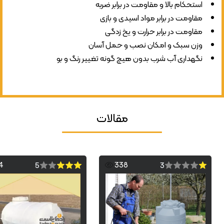
استحکام بالا و مقاومت در برابر ضربه
مقاومت در برابر مواد اسیدی و بازی
مقاومت در برابر حرارت و یخ زدگی
وزن سبک و امکان نصب و حمل آسان
نگهداری آب شرب بدون هیچ گونه تغییر رنگ و بو
مقالات
4
338
5
3