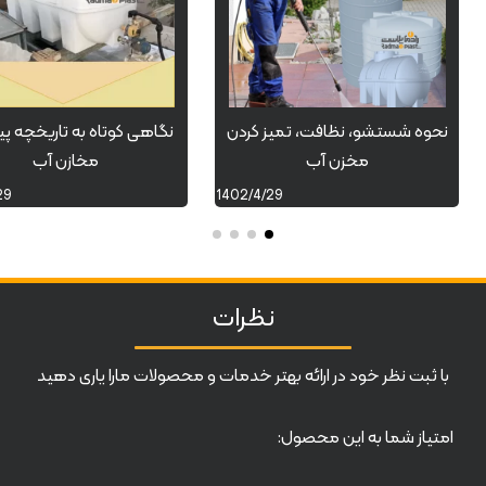
نحوه شستشو، نظافت، تمیز کردن
نگاهی کوتاه به تاریخچه پ
مخزن آب
مخازن آب
29
1402/4/29
نظرات
با ثبت نظر خود در ارائه بهتر خدمات و محصولات مارا یاری دهید
امتیاز شما به این محصول: