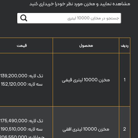
مشاهده نمایید و مخزن مورد نظر خودرا خریداری کنید
ردیف
محصول
قیمت
تک لایه:
139,200,000
1
مخزن 10000 لیتری قیفی
سه لایه:
152,120,000
تک لایه:
175,490,000
2
مخزن 10000 لیتری افقی
سه لایه:
190,510,000
چهارلایه:
206,550,000