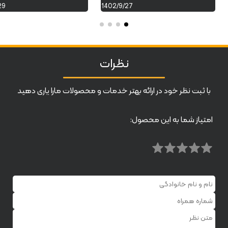
29
1402/9/27
نظرات
با ثبت نظر خود در ارائه بهتر خدمات و محصولات مارا یاری دهید
امتیاز شما به این محصول: