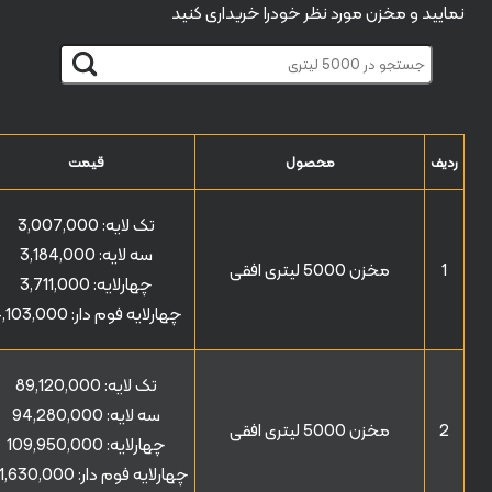
نمایید و مخزن مورد نظر خودرا خریداری کنید
ردیف
محصول
قیمت
تک لایه:
3,007,000
سه لایه:
3,184,000
1
مخزن 5000 لیتری افقی
چهارلایه:
3,711,000
چهارلایه فوم دار:
,103,000
تک لایه:
89,120,000
سه لایه:
94,280,000
2
مخزن 5000 لیتری افقی
چهارلایه:
109,950,000
چهارلایه فوم دار:
21,630,000