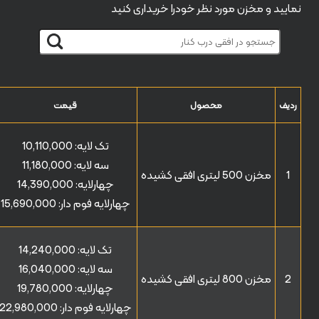
نمایید و مخزن مورد نظر خودرا خریداری کنید
ردیف
محصول
قیمت
تک لایه:
10,110,000
سه لایه:
11,180,000
1
مخزن 500 لیتری افقی کشیده
چهارلایه:
14,390,000
چهارلایه فوم دار:
15,690,000
تک لایه:
14,240,000
سه لایه:
16,040,000
2
مخزن 800 لیتری افقی کشیده
چهارلایه:
19,780,000
چهارلایه فوم دار:
22,980,000