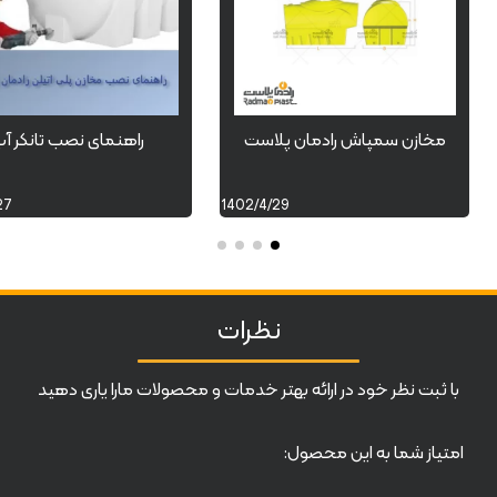
مخازن سمپاش رادمان پلاست
راهنمای نصب تانکر آ
27
1402/4/29
نظرات
با ثبت نظر خود در ارائه بهتر خدمات و محصولات مارا یاری دهید
امتیاز شما به این محصول: