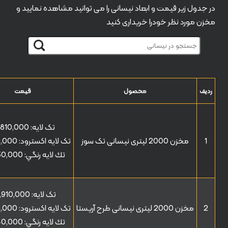
در جدول زیر قیمت و ابعاد نیسانی را می توانید مشاهده نمایید و
مخزن مورد نظر خودرا خریداری کنید
ردیف
محصول
قیمت
تک لایه:
,810,000
1
مخزن 2000 لیتری نیسانی تک سوز
تک لایه اکسترود:
0,000
تك لايه رنگي:
30,000
تک لایه:
,910,000
2
مخزن 2000 لیتری نیسانی طرح آریستا
تک لایه اکسترود:
0,000
تك لايه رنگي:
40,000