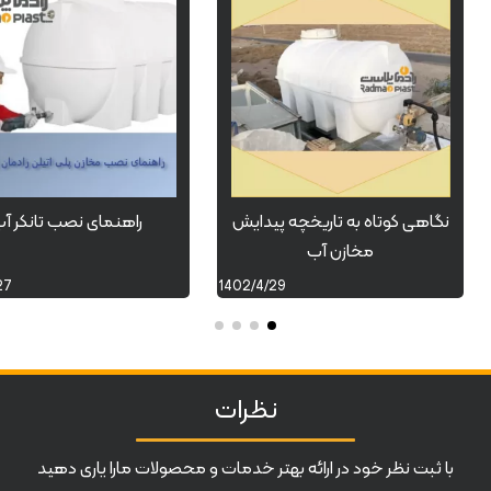
نگاهی کوتاه به تاریخچه پیدایش
راهنمای نصب تانکر آ
مخازن آب
27
1402/4/29
نظرات
با ثبت نظر خود در ارائه بهتر خدمات و محصولات مارا یاری دهید