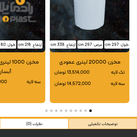
طول: 297 cm
عرض: 297 cm
ارتفاع: 338 cm
ارتفاع: 218 cm
طول: 80 cm
مخزن 20000 لیتری عمودی
مخزن 000
آبسار
تک لایه
13,514,000 تومان
سه لایه
0,000
سه لایه
14,572,000 تومان
توضیحات تکمیلی
نظرات (0)