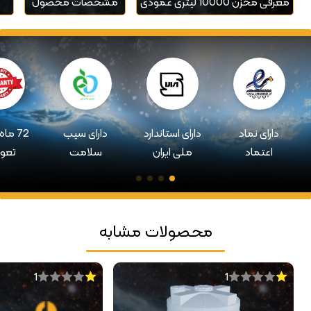
معرفی مخزن 10000 لیتری عمودی
مشخصات محصول
دارای نماد
دارای استاندارد
دارای سیب
72 ما
اعتماد
ملی ایران
سلامت
تعو
محصولات مشابه
1
1