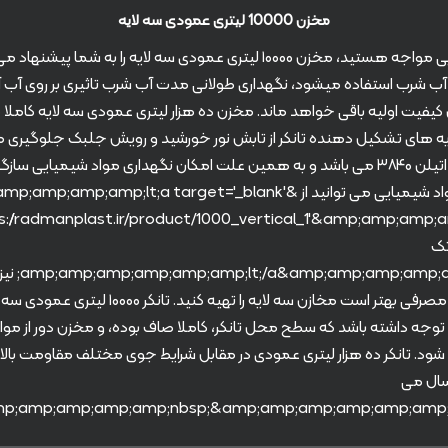
مخزن 10000 لیتری عمودی سه لایه
اگر با مشکلات کم آبی مواجه هستید، مخزن ۱۰۰۰۰ لیتری عمودی سه لایه را به شما
 آب شرب استفاده میشود، نگهداری طولانی مدت آب شرب تاثیری بر روی آب
کیفیت اولیه باقی خواهد ماند. مخزن ده هزار لیتری عمودی سه لایه کاملا
لایه های تشکیل دهنده تانکر از تابش نور خورشید و رویش جلبک جلوگیری م
سازنده این تانکر پلی اتیلن ۳۸۴۰ می باشد و به همین علت امکان نگهداری مواد شیمیایی
دارد، برای نگهداری مواد شیمیایی می توانید از &;amp;lt;a target='_blank
 تک
لایه&p;amp;gt
برای ذخیره سازی آب مصرفی بهتر است مخازن سه لایه را تهی
توجه داشته باشد که سطح محل تانکر، کاملا صاف بوده، و مخزن دور از مواد
شود. تانکر ده هزار لیتری عمودی در مقابل شرایط جوی مختلف مقاومت بالا
 آن حداقل ۱۵ سال می