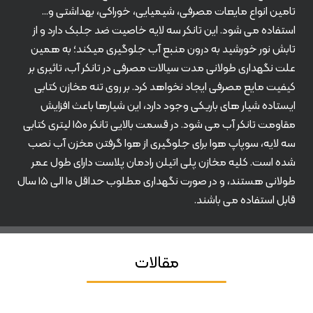
تامین انواع مایعات مصرفی، شیمیایی، خوراکی، بهداشتی و…
استفاده می شود. این تانکر سه لایه خاصیت ضد جلبک دارد و از
تابش نور خورشید به درون منبع آب جلوگیری میکند؛ به همین
علت نگهداری طولانی مدت سیالات مصرفی در تانکر آب، تاثیری بر
کیفیت مایع مصرفی ایجاد نخواهد کرد. بر روی تنه مخازن کتابی
ایستاده شیار های باریکی وجود دارد، این شیارها باعث افزایش
مقاومت تانکر آب می شود. در قسمت بالایی تانکر ۱۵۰ لیتری کتابی
سه لایه، سوپاپ هوا برای جلوگیری از هوا گرفتن مخزن آب نصب
شده است. کلیه مخازن پلی اتیلن رادمان پلاست دارای طول عمر
طولانی هستند، و در صورت نگهداری مطلوب حداقل ۱۰ الی ۱۵ سال
قابل استفاده می باشند.
مقالات