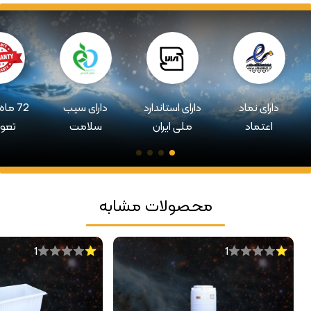
دارای نماد
دارای استاندارد
دارای سیب
72 ما
اعتماد
ملی ایران
سلامت
تعو
محصولات مشابه
1
1