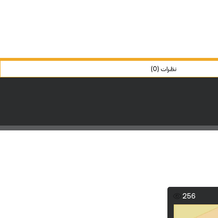
نظرات (0)
256