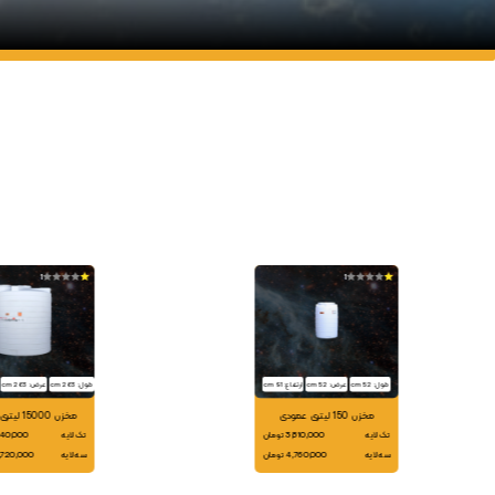
1
1
طول: 52 cm
عرض: 52 cm
ارتفاع: 91 cm
طول: 263 cm
عرض: 263 cm
مخزن 150 لیتری عمودی
مخزن 15000 لیتری عمودی
تک لایه
3,810,000 تومان
تک لایه
185,140,000
سه لایه
4,760,000 تومان
سه لایه
200,720,000