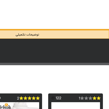
توضیحات تکمیلی
0
122
2
1