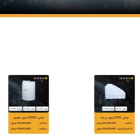
1
1
عرض: 87 cm
ارتفاع: 110 cm
طول: 215 cm
عرض: 215 cm
ارتفاع: 322 cm
مخزن 1200 لیتری زیر پله
مخزن 10000 لیتری عمودی
تک لایه
30,780,000 تومان
تک لایه
122,660,000 تومان
تک لایه اکسترود
32,560,000 تومان
سه لایه
134,620,000 تومان