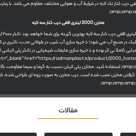
مخزن 2000 لیتری افقی درب کنار سه لایه
بک در منبع آب می شود؛ ذخیره سازی آب شرب در طولانی مدت، تاثیری بر 
یایی کاملا بی اثر بوده و ذخیره سازی مایعات شیمیایی در تانکر پلی اتیلنی
وا گرفتن مخزن نصب شده است. درب مخزن به صورت رزوه ای طراحی شده، ک
مقالات