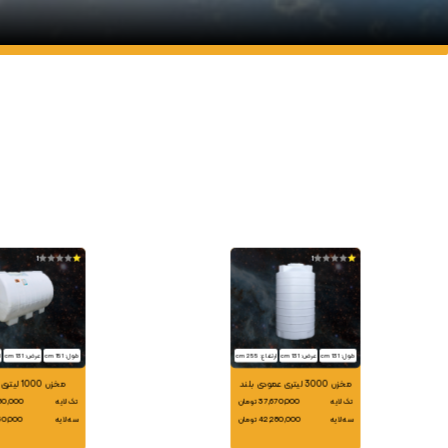
1
1
طول: 131 cm
عرض: 131 cm
ارتفاع: 255 cm
طول: 151 cm
عرض: 131 cm
ا
مخزن 3000 لیتری عمودی بلند
مخزن 1000 لیتری آریستا
تک لایه
37,670,000 تومان
تک لایه
16,080,000
سه لایه
42,280,000 تومان
سه لایه
18,230,000