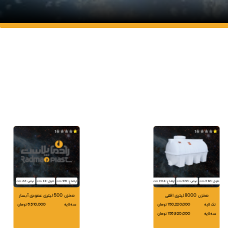
1
1
طول: 290 cm
عرض: 200 cm
ارتفاع: 204 cm
ارتفاع: 105 cm
طول: 88 cm
عرض: 88 cm
مخزن 8000 لیتری افقی
مخزن 500 لیتری عمودی آبسار
تک لایه
150,220,000 تومان
سه لایه
8,510,000 تومان
سه لایه
158,920,000 تومان