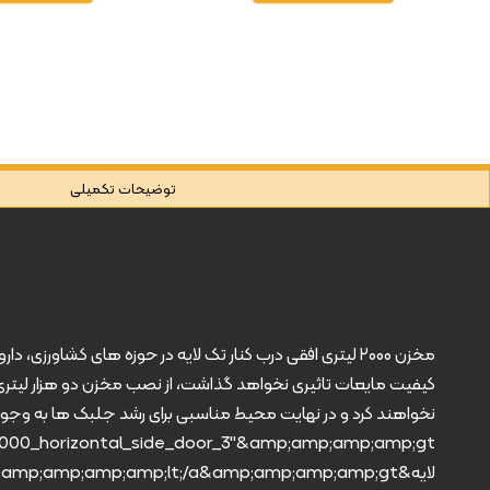
توضیحات تکمیلی
کیفیت مایعات تاثیری نخواهد گذاشت، از نصب مخزن دو هزار لیتری ا
ل