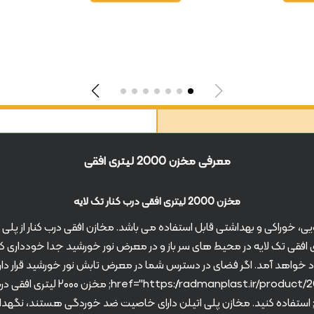
معرفی مخزن 2000 لیتری افقی
مخزن 2000 لیتری افقی درب کنار تک لایه
فقی تک لایه در محیط های سر باز و در معرض نور خورشید جدا خودداری کنید
admanplast.ir/product/2000_horizontal_side_door_3"&amp;amp;amp;amp;gt
ایه&amp;amp;amp;amp;lt;/a&amp;amp;amp;amp;gt; استفاده کنید. مخازن پلی اتیلن دارای خاصیت ضد