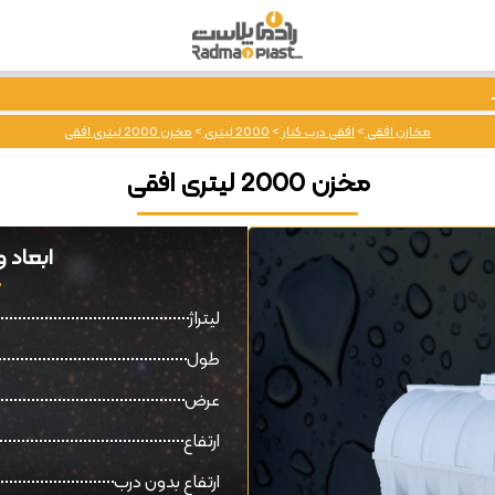
مخازن افقی
>
افقی درب کنار
>
2000 لیتری
>
مخزن 2000 لیتری افقی
مخزن 2000 لیتری افقی
ابعاد و قی
لیتراژ
طول
عرض
ارتفاع
ارتفاع بدون درب