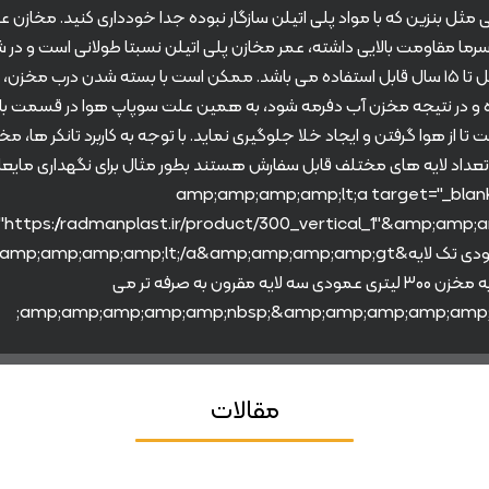
 مثل بنزین که با مواد پلی اتیلن سازگار نبوده جدا خودداری کنید. مخازن 
سرما مقاومت بالایی داشته، عمر مخازن پلی اتیلن نسبتا طولانی است و در ش
مطلوب حداقل تا ۱۵ سال قابل استفاده می باشد. ممکن است با بسته شدن درب مخزن،
ه و در نتیجه مخزن آب دفرمه شود، به همین علت سوپاپ هوا در قسمت با
ا از هوا گرفتن و ایجاد خلا جلوگیری نماید. با توجه به کاربرد تانکر ها، م
تعداد لایه های مختلف قابل سفارش هستند بطور مثال برای نگهداری مایع
تر است &amp;amp;amp;amp;lt;a target="_blank"
چراکه نسبت به مخزن ۳۰۰ لیتری عمودی سه لایه مقرون به صرفه تر می
مقالات