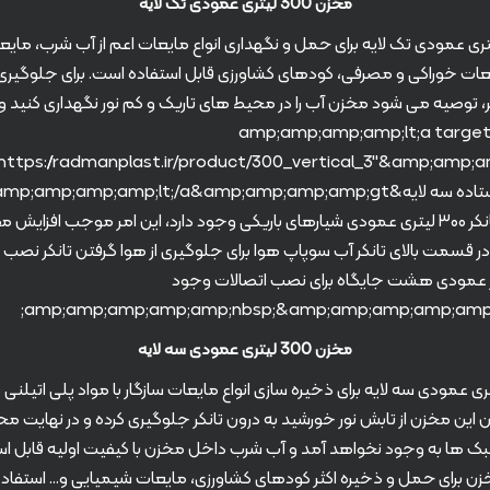
مخزن 300 لیتری عمودی تک لایه
ن ۳۰۰ لیتری عمودی تک لایه برای حمل و نگهداری انواع مایعات اعم از آب شرب، ما
ایعات خوراکی و مصرفی، کودهای کشاورزی قابل استفاده است. برای جلوگیری 
، توصیه می شود مخزن آب را در محیط های تاریک و کم نور نگهداری کنید و یا
&amp;amp;amp;amp;lt;a target
کنید. بر روی تانکر ۳۰۰ لیتری عمودی شیارهای باریکی وجود دارد، این امر موجب افز
ر قسمت بالای تانکر آب سوپاپ هوا برای جلوگیری از هوا گرفتن تانکر نصب
کر عمودی هشت جایگاه برای نصب اتصالات وجود
مخزن 300 لیتری عمودی سه لایه
 ۳۰۰ لیتری عمودی سه لایه برای ذخیره سازی انواع مایعات سازگار با مواد پلی اتی
 این مخزن از تابش نور خورشید به درون تانکر جلوگیری کرده و در نهایت 
بک ها به وجود نخواهد آمد و آب شرب داخل مخزن با کیفیت اولیه قابل ا
مخزن برای حمل و ذخیره اکثر کودهای کشاورزی، مایعات شیمیایی و… استفاده ک