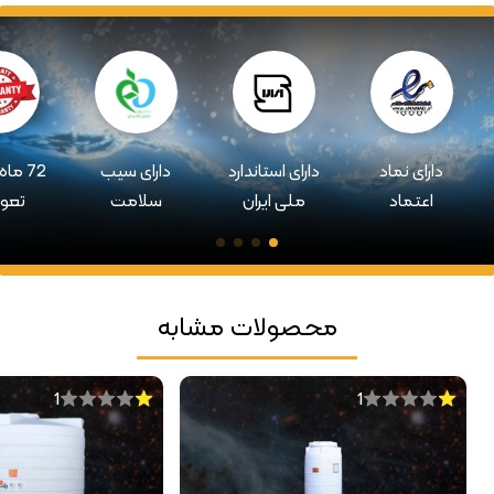
دارای نماد
دارای استاندارد
دارای سیب
72 ما
اعتماد
ملی ایران
سلامت
تعو
محصولات مشابه
1
1