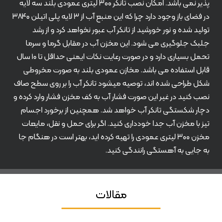
پذیر نمی باشد. امکان نصب تانکر ۳۰۰ لیتری عمودی بلند سه لایه
در فضای باز وجود دارد چرا که این منبع آب از ۳ لایه پلی اتیلن ۳۸۴۰
تولید شده و نور خورشید از تانکر آب عبور نخواهد کرد و از رشد
جلبک جلوگیری می شود. این مخزن آب در مقابل گرما و سرما
تحمل بسیاری دارد و در صورت رعایت نکات ایمنی حداقل تا ۱۰ سال
قابل استفاده می باشد. مخازن عمودی بلند به صورت مخروطی
شکل طراحی شده اند، توصیه میشود تانکر آب را بر روی سطح صاف
نصب کنید در غیر این صورت فشار آب به کف مخزن فشار وارد کرده و
دچار شکستگی تانکر آب خواهد شد. همچنین از برخورد اجسام
تیز با مخزن آب جدا خودداری کنید. اگر برای حمل و نقل، مایعات
مخزن ۳۰۰ لیتری عمودی را تهیه کرده اید، بهتر است در هنگام جا
به جایی به آهستگی رانندگی کنید.
مقالات