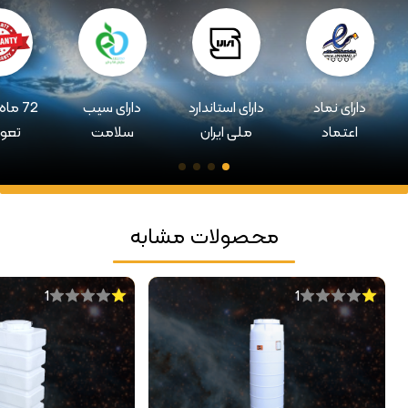
دارای نماد
دارای استاندارد
دارای سیب
72 ما
اعتماد
ملی ایران
سلامت
تعو
محصولات مشابه
1
1