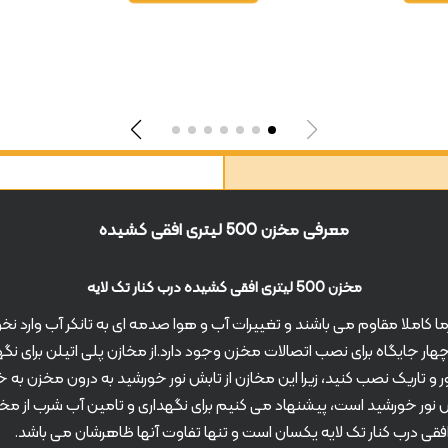
معرفی مخزن 500 لیتری افقی کشیده
مخزن 500 لیتری افقی کشیده درب کنار تک لایه
ا و سرما کاملا مقاوم می باشند و تغییرات آب و هوا صدمه ای به تانکر آب وارد
 چهار جایگاه برای نصب اتصالات مخزن وجود دارد.از مخازن پلی اتیلن برای 
 و تاریک نصب کنید، زیرا این مخازن از تابش نور خورشید به درون مخزن ب