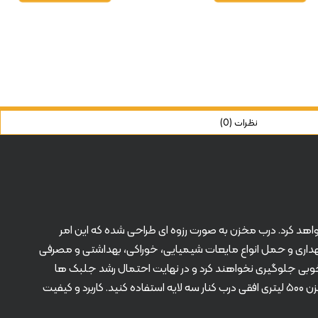
نظرات (0)
 نخواهد کرد. درب مخزن به صورت رزوه ای طراحی شده که این امر
نگهداری و حمل انواع مایعات شیمیایی، خوراکی، بهداشتی و مصرفی
ه خوبی جلوگیری نخواهند کرد و در نهایت احتمال رشد جلبک ها
داخل تانکر آب وجود دارد. اگر فضای در دسترس شما در معرض تابش نور خورشید است، پیشنهاد می کنیم برای نگهداری و تامین آب شرب از مخزن ۵۰۰ لیتری افقی درب کنار سه لایه استفاده کنید. کاربرد و کیفیت