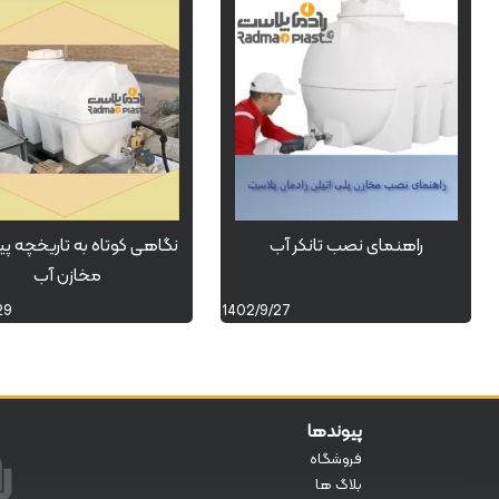
راهنمای نصب تانکر آب
نگاهی کوتاه به تاریخچه پ
مخازن آب
29
1402/9/27
پیوندها
فروشگاه
بلاگ ها