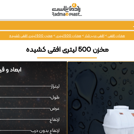
مخازن افقی
>
افقی درب کنار
>
مخازن 500 لیتری
>
مخزن 500 لیتری افقی کشیده
مخزن 500 لیتری افقی کشیده
ابعاد و قیمت مخزن
لیتراژ
طول
عرض
ارتفاع
ارتفاع بدون درب