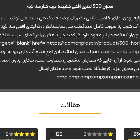
مخزن 500 لیتری افقی کشیده درب کنار سه لایه
ل سه لایه بودن، دارای خاصیت آنتی باکتریال و ضدجلبک می باشد. می توانید این
کنید.سه لایه بودن این تانک، به نور اجازه عبور
 لایه، چهارلایه فوم دار نیز وجود دارد.اگر قصد دارید مخزن را در فضای سربسته 
ید می شود. از آن جایی که سفارش مشتریان منفاوت است، مخازن بدون اتص
نبی مخزن نیز در فروشگاه نصب شود و خدمتتان ارسال
مقالات
122
25
5
3