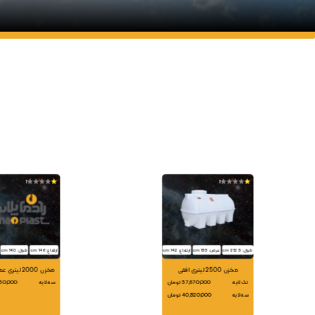
1
1
طول: 212.5 cm
عرض: 133 cm
ارتفاع: 142 cm
ارتفاع: 146 cm
طول: 140 cm
مخزن 2500 لیتری افقی
مخزن 2000 لیتری عمودی آبسار
تک لایه
37,670,000 تومان
سه لایه
25,760,000
سه لایه
40,820,000 تومان