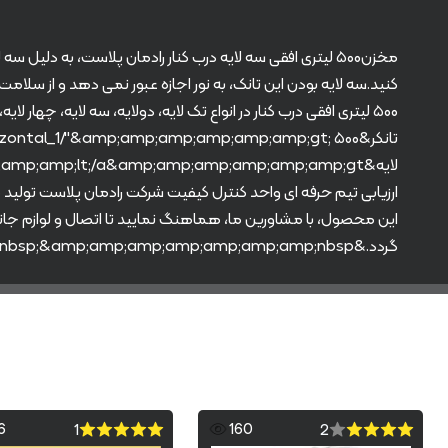
مخزن۵۰۰ لیتری افقی سه لایه درب کنار رادمان پلاست، به دلی
۵۰۰ لیتری افقی درب کنار در انواع تک لایه، دولایه، سه لایه، چهار
ارزیابی تیم حرفه ای واحد کنترل کیفیت شرکت رادمان پلاست تول
این محصول، با مشاورین ما، هماهنگ نمایید تا اتصال و لوازم جا
گردد.&amp;amp;amp;amp;amp;amp;amp;nbsp;&amp;amp;amp;amp;amp;amp;amp;nbsp;
6
160
1
2