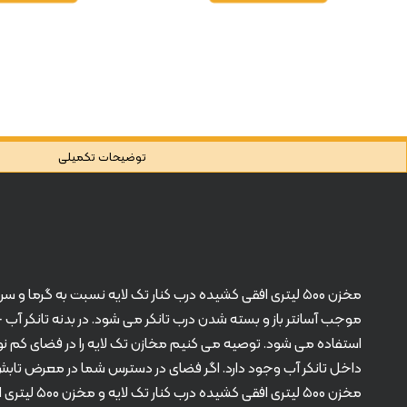
توضیحات تکمیلی
مخزن ۵۰۰ لیتری افقی کشیده درب کنار تک لایه نسبت به گرم
موجب آسانتر باز و بسته شدن درب تانکر می شود. در بدنه تانکر آب
استفاده می شود. توصیه می کنیم مخازن تک لایه را در فضای کم نور
مخزن ۵۰۰ لیتری افقی کشیده درب کنار تک لایه و مخزن ۵۰۰ لیتری افقی درب کنار تک لایه یکسان است و تنها تفاوت آنها ظاهرشان می باشد.