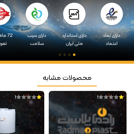
دارای نماد
دارای استاندارد
دارای سیب
72 ما
اعتماد
ملی ایران
سلامت
تعو
محصولات مشابه
1
1