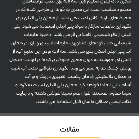
مخزن ۵۰۰ لیتری اسلیم لاین سه لایه برای نصب در فضاهای
محدود مناسب است. این مخزن به گونه ای طراحی شده که در
محیط های باریک قابل نصب می باشد. از مخازن پلی اتیلن برای
نگهداری مایعات سازگار با مواد پلی اتیلن استفاده می شود. پلی
اتیلن از نظر شیمیایی کاملا بی اثر می باشد. ذخیره مایعات
شیمیایی مثل کودهای کشاورزی، مایعات اسیدی و بازی در مخازن
آب پلی اتیلن امکان پذیر می باشد. سه لایه بودن این منبع آب، از
تابش نور خورشید به درون مخزن جلوگیری کرده؛ در نهایت احتمال
رویش جلبک ها به صفر می رسد. نگهداری طولانی مدت آب شرب
در مخازن پلاستیکی رادمان پلاست، تغییری در رنگ و بو آب
آشامیدنی ایجاد نخواهد کرد. مخازن پلی اتیلن نسبت به گرما و
سرما مقاوم هستند؛ طول عمر نسبتا طولانی داشته و با رعایت
نکات ایمنی حداقل ۱۰ سال قابل استفاده می باشند.
مقالات