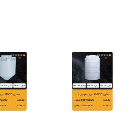
1
1
طول: 165 cm
عرض: 165 cm
ارتفاع: 269 cm
طول: 109 cm
عرض: 109 cm
مخزن 5000 لیتری عمودی بلند
مخزن 1000 لیتری قیفی
تک لایه
60,640,000 تومان
تک لایه
16,540,000
سه لایه
65,120,000 تومان
سه لایه
17,980,000