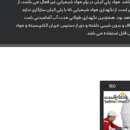
 عمودی بلند سه لایه برای حمل و ذخیره انواع مایعات استفاده می شود. مواد اولیه سازنده این منبع آب پلی اتیلن ۳۸۴۰ می باشد. مواد پلی اتیلن در برابر مواد شیمیایی غیر فعال می باشند، از
ورزی، مایعات اسیدی و بازی در مخزن ۵۰۰ لیتری عمودی بلند، امکان پذیر است. از نگهداری مواد شیمیایی که با پلی اتیلن سازگاری ندارند
خواهد بود. همچنین نگهداری طولانی مدت آب آشامیدنی باعث
و بدون شیبی داشته و دور از دسترس جریان الکتریسیته و مواد
160