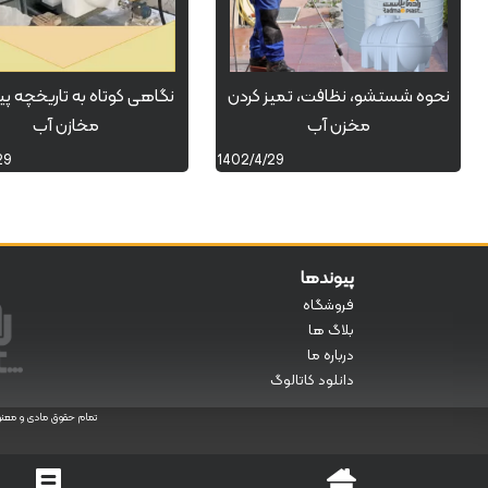
نحوه شستشو، نظافت، تمیز کردن
نگاهی کوتاه به تاریخچه پ
مخزن آب
مخازن آب
29
1402/4/29
پیوندها
فروشگاه
بلاگ ها
درباره ما
دانلود کاتالوگ
تمام حقوق مادی و معنوی