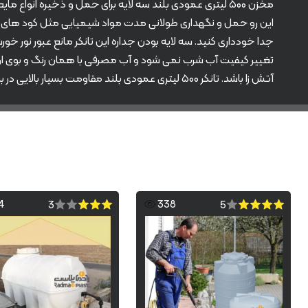
جدا خودداری کنید. سه لایه بودن جداره این تانکر مانع عبور نو
تغییر کیفیت آب شرب نمی شود و آب مصرفی با همان رنگ و بوی او
آتش زا باشد. تانکر ۵۰۰ لیتری عمودی بلند مقاومت بسیار بالایی در برابر شرایط جوی مختلف داشته و در صورت رعایت نکات ایمنی حداقل تا ۱۰ سال قابل استفاده می باشد.
4
338
3
5