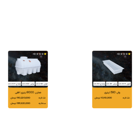
1
1
طول: 204 cm
عرض: 63 cm
ارتفاع: 30 cm
طول: 290 cm
عرض: 200 cm
ارتفاع: 204 cm
وان 380 لیتری
مخزن 8000 لیتری افقی
تک لایه
10,110,000 تومان
تک لایه
150,220,000 تومان
سه لایه
158,920,000 تومان