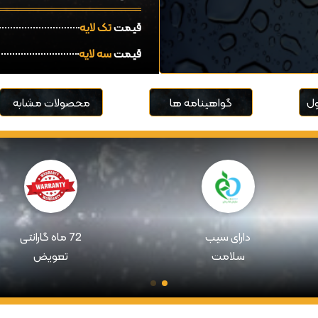
قیمت
تک لایه
قیمت
سه لایه
ل
گواهینامه ها
محصولات مشابه
دارای سیب
72 ماه گارانتی
سلامت
تعویض