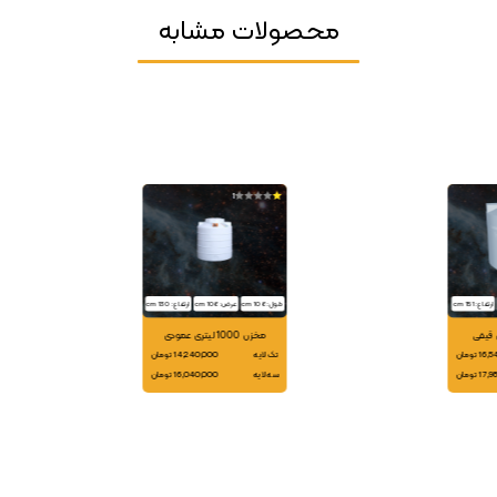
محصولات مشابه
1
ارتفاع: 151 cm
طول: 106 cm
عرض: 106 cm
ارتفاع: 130 cm
مخزن 1000 لیتری عمودی
 تومان
تک لایه
14,240,000 تومان
 تومان
سه لایه
16,040,000 تومان