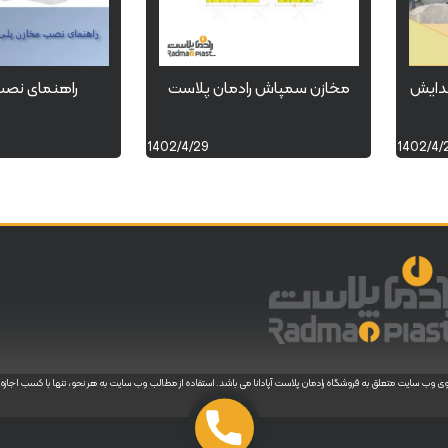
یدایش
مخازن سمپاش رادمان پلاست
راهنمای نصب 
1402/4/29
1402/4/
 وب سایت متعلق به فروشگاه رادمان پلاست آپادانا می باشد. استفاده از مطالب وب سایت به هر نحو، تنها با کسب اجازه ک