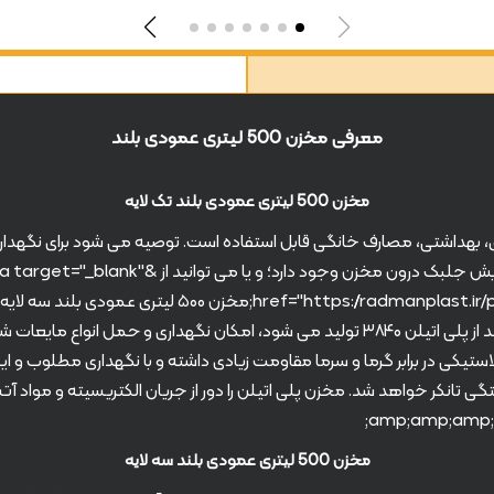
معرفی مخزن 500 لیتری عمودی بلند
مخزن 500 لیتری عمودی بلند تک لایه
روسازی، بهداشتی، مصارف خانگی قابل استفاده است. توصیه می شود برای نگهدا
تک لایه توانایی ممانعت با تابش نور خورشید را نداشته و احتمال رویش
برای نگهداری آب شرب در فضای باز، استفاده کنید. مخازن عمودی بلند از پلی اتیلن ۳۸۴۰ تولی
 تانکر خواهد شد. مخزن پلی اتیلن را دور از جریان الکتریسیته و مواد آ
مخزن 500 لیتری عمودی بلند سه لایه