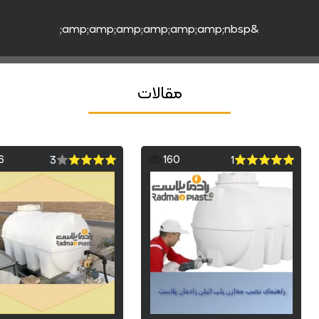
&amp;amp;amp;amp;amp;amp;nbsp;
مقالات
6
160
3
1