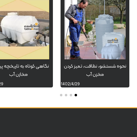
نحوه شستشو، نظافت، تمیز کردن
نگاهی کوتاه به تاریخچه پ
مخزن آب
مخازن آب
29
1402/4/29