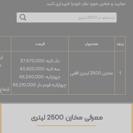
نمایید و مخزن مورد نظر خودرا خریداری کنید
ردیف
محصول
قیمت
لیتراژ
تک لایه:
37,670,000
طو
سه لایه:
40,820,000
1
مخزن 2500 لیتری افقی
چهارلایه:
46,240,000
ا
چهارلایه فوم دار:
55,210,000
ارتفاع ب
معرفی مخازن 2500 لیتری