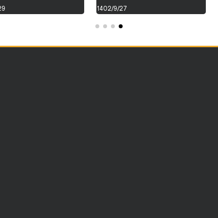
29
1402/9/27