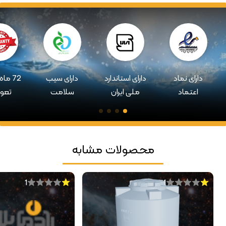
دارای نماد
دارای استاندارد
دارای سیب
72 ما
اعتماد
ملی ایران
سلامت
تعو
محصولات مشابه
1
1