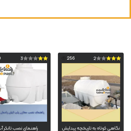
0
256
3
2
نگاهی کوتاه به تاریخچه پیدایش
راهنمای نصب تانکر آ