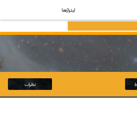
لیتراژها
ط
نظرات