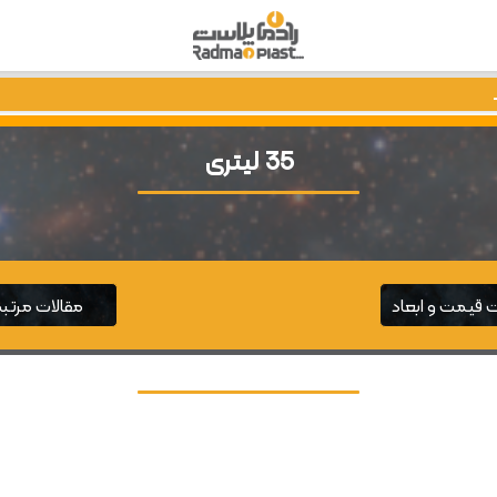
35 لیتری
قیمت و ابعاد
مقالات مرتب