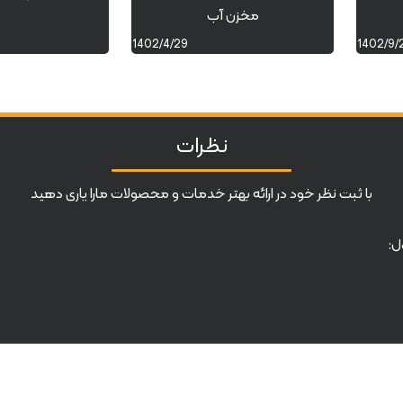
مخزن آب
1402/4/29
1402/9/
نظرات
با ثبت نظر خود در ارائه بهتر خدمات و محصولات مارا یاری دهید
ل: