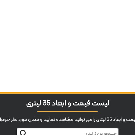
لیست قیمت و ابعاد 35 لیتری
هده نمایید و مخزن مورد نظر خودرا خریداری کنید