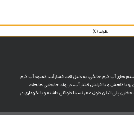
نظرات (0)
شما پیشنهاد می کنیم. در اغلب سیستم های آب گرم خانگی، به دلیل افت فشار آب، کمبود آب گرم
و با کاهش و یا افزایش فشار آب، در روند جابجایی مایعات
خازن پلی اتیلن طول عمر نسبتا طولانی داشته و با نگهداری در