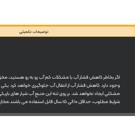
توضیحات تکمیلی
وجود دارد. کاهش فشار آب از انتقال آب جلوگیری خواهد کرد. یکی ا
مشکلی ایجاد نخواهد شد. بر روی تنه این منبع آب شیار های باریک
شرایط مطلوب، حداقل ۱۰ الی ۱۵ سال قابل استفاده می باشند.مخازن انبساطی در حجم های بالاتر ۲۲۰، ۱۵۰ و… نیز تولید می شوند.