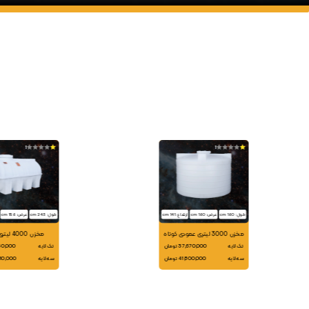
1
1
طول: 180 cm
عرض: 180 cm
ارتفاع: 141 cm
طول: 243 cm
عرض: 158 cm
مخزن 3000 لیتری عمودی کوتاه
مخزن 4000 لیتری افقی
تک لایه
37,670,000 تومان
تک لایه
66,150,000
سه لایه
41,800,000 تومان
سه لایه
72,410,000