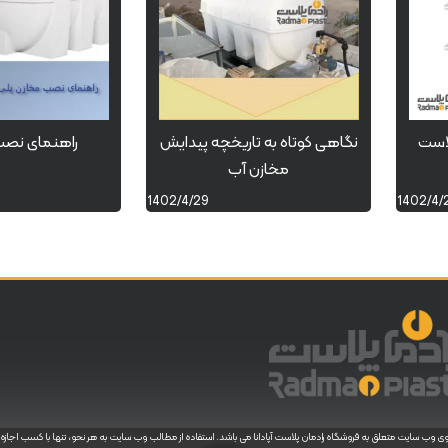
لاست
نگاهی کوتاه به تاریخچه پیدایش
راهنمای نصب 
مخازن آب
1402/4/29
1402/4/
 وب سایت متعلق به فروشگاه رادمان پلاست آپادانا می باشد. استفاده از مطالب وب سایت به هر نحو، تنها با کسب اجازه ک