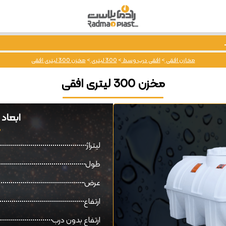
مخازن افقی
>
افقی درب وسط
>
300 لیتری
>
مخزن 300 لیتری افقی
مخزن 300 لیتری افقی
ابعاد و ق
لیتراژ
طول
عرض
ارتفاع
ارتفاع بدون درب