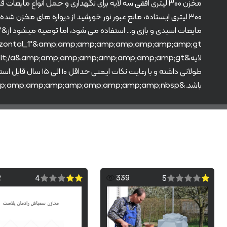
مخزن ۳۰۰ لیتری افقی سه لایه برای نگهداری و حمل انواع م
۳۰۰ لیتری ایستاده، مانع عبور نور خورشید از دیواره های مخزن
م
طولانی داشته و با رعایت نکات ایمنی حداقل ۱۰
باشد.&amp;amp;amp;amp;amp;amp;amp;amp;amp;nbsp;&amp;amp;amp;amp;amp;amp;amp;amp;amp;nbsp;
2
339
4
5