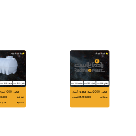
1
1
ارتفاع: 146 cm
طول: 140 cm
عرض: 140 cm
طول: 152 cm
عرض: 102 cm
مخزن 2000 لیتری عمودی آبسار
مخزن 1000 لیتری افقی
سه لایه
25,760,000 تومان
تک لایه
17,460,000
سه لایه
19,440,000