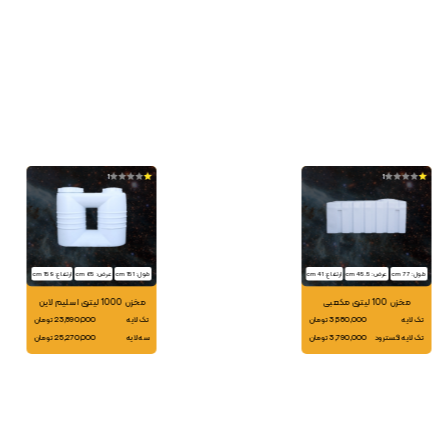
1
1
طول: 77 cm
عرض: 45.5 cm
ارتفاع: 41 cm
طول: 151 cm
عرض: 65 cm
ارتفاع: 159 cm
مخزن 100 لیتری مکعبی
مخزن 1000 لیتری اسلیم لاین
تک لایه
3,580,000 تومان
تک لایه
23,890,000 تومان
تک لایه اکسترود
3,790,000 تومان
سه لایه
25,270,000 تومان