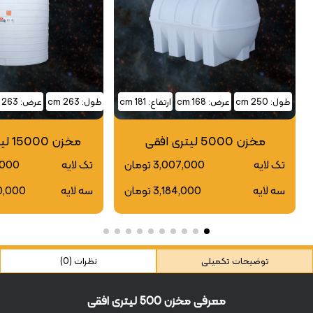
طول: 250 cm
عرض: 168 cm
ارتفاع: 181 cm
طول: 263 cm
عرض: 263 cm
مخزن 5000 لیتری افقی
مخزن 15000 لیتری عمودی
تک لایه
3,007,000 تومان
تک لایه
40,000
سه لایه
3,184,000 تومان
سه لایه
720,000
توضیحات تکمیلی
نظرات (0)
معرفی مخزن 500 لیتری افقی