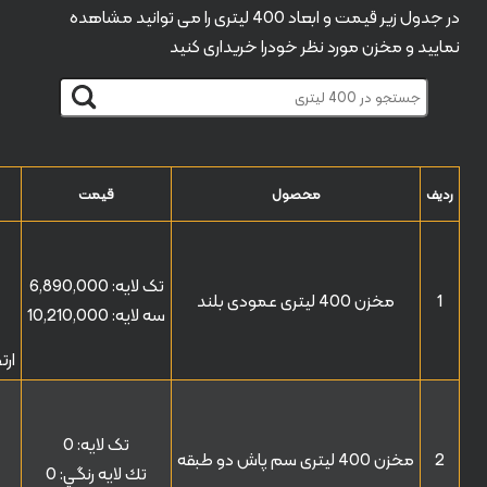
در جدول زیر قیمت و ابعاد 400 لیتری را می توانید مشاهده
نمایید و مخزن مورد نظر خودرا خریداری کنید
ردیف
محصول
قیمت
تک لایه:
6,890,000
1
مخزن 400 لیتری عمودی بلند
سه لایه:
10,210,000
ارتف
تک لایه:
0
2
مخزن 400 لیتری سم پاش دو طبقه
تك لايه رنگي:
0