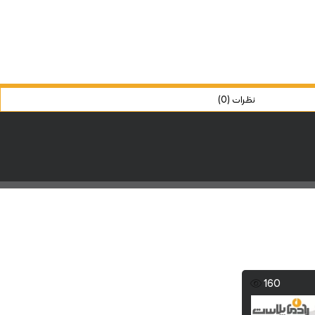
نظرات (0)
160