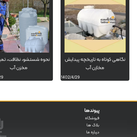
نگاهی کوتاه به تاریخچه پیدایش
نحوه شستشو، نظافت، تمیز
مخازن آب
مخزن آب
29
1402/4/29
پیوندها
فروشگاه
بلاگ ها
درباره ما