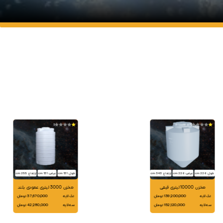
1
1
طول: 228 cm
عرض: 228 cm
ارتفاع: 343 cm
طول: 131 cm
عرض: 131 cm
ارتفاع: 255 cm
مخزن 10000 لیتری قیفی
مخزن 3000 لیتری عمودی بلند
تک لایه
139,200,000 تومان
تک لایه
37,670,000 تومان
سه لایه
152,120,000 تومان
سه لایه
42,280,000 تومان