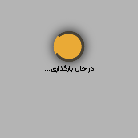
محصولات مشابه
در حال بارگذاری...
1
ارتفاع: 142 cm
طول: 87 cm
عرض: 45 cm
ارتفاع: 27 cm
وان 100 لیتری
 تومان
تک لایه
3,450,000 تومان
 تومان