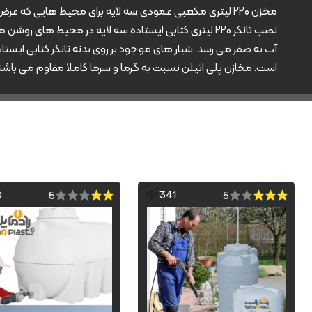
مخزن ۲۲۰ لیتری مکعبی عمودی سه لایه برای محیط هایی که 
نصب تانکر ۲۲۰ لیتری کتابی ایستاده سه لایه در محیط 
آب به صفر می رسد. شیار های موجود بر روی بدنه تانکر کتابی ایس
است. مخازن پلی اتیلن نسبت به گرما و سرما کاملا مقاوم می باشند، طول عمر نسب
0
341
5
5