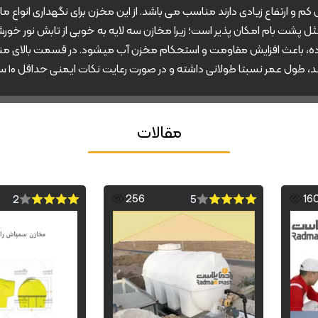
عرض کم و ارتفاع زیادی دارند مناسب می باشد. از این مخزن برای نگهداری انو
های روشن مثل پشت بام امکان پذیر است؛ زیرا مخازن سه لایه به خوبی از تابش 
تاده، باعث افزایش مقاومت و استحکام مخزن آب میشود. در قسمت بالای من
تا طولانی داشته و در صورت رعایت نکات ایمنی حداقل ۱۰ سال قابل استفاده می باشند.
مقالات
256
16
2
5