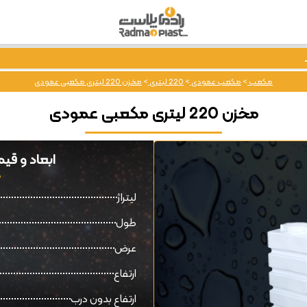
مکعب
>
مکعب عمودی
>
220 لیتری
>
مخزن 220 لیتری مکعبی عمودی
مخزن 220 لیتری مکعبی عمودی
ابعاد و قیمت مخزن 20
لیتراژ
طول
عرض
ارتفاع
ارتفاع بدون درب