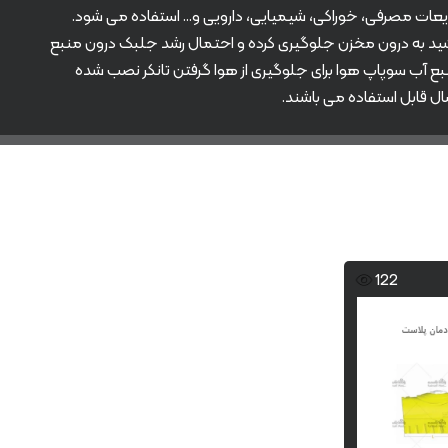
اع مایعات مصرفی، خوراکی، شیمیایی، دارویی و… استفاده می شود.
نور خورشید به درون مخزن جلوگیری کرده و احتمال رشد جلبک درون منبع
بع آب سوپاپ هوا برای جلوگیری از هوا گرفتن تانکر نصب شده
122