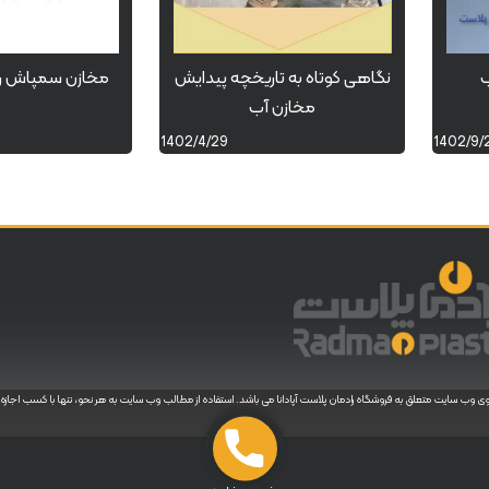
ب
نگاهی کوتاه به تاریخچه پیدایش
مخازن سمپاش را
مخازن آب
1402/4/29
1402/9/
 وب سایت متعلق به فروشگاه رادمان پلاست آپادانا می باشد. استفاده از مطالب وب سایت به هر نحو، تنها با کسب اجازه ک