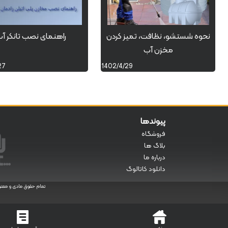
نحوه شستشو، نظافت، تمیز کردن
راهنمای نصب تانکر آ
مخزن آب
27
1402/4/29
پیوندها
فروشگاه
بلاگ ها
درباره ما
دانلود کاتالوگ
تمام حقوق مادی و معنوی