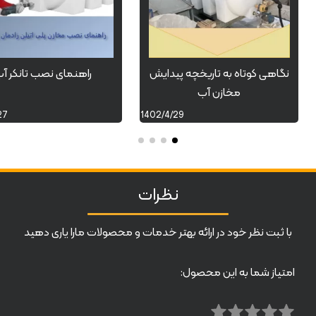
نگاهی کوتاه به تاریخچه پیدایش
راهنمای نصب تانکر آ
مخازن آب
27
1402/4/29
نظرات
با ثبت نظر خود در ارائه بهتر خدمات و محصولات مارا یاری دهید
امتیاز شما به این محصول: