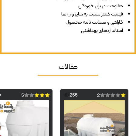
مقاومت در برابر خوردگی
قیمت کمتر نسبت به سایر وان ها
گارانتی و ضمانت نامه محصول
استانداردهای بهداشتی
مقالات
0
255
5
2