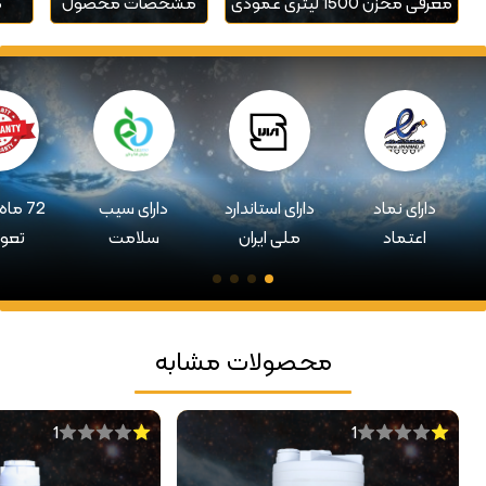
معرفی مخزن 1500 لیتری عمودی
مشخصات محصول
گ
دارای نماد
دارای استاندارد
دارای سیب
72 ما
اعتماد
ملی ایران
سلامت
تعو
محصولات مشابه
1
1