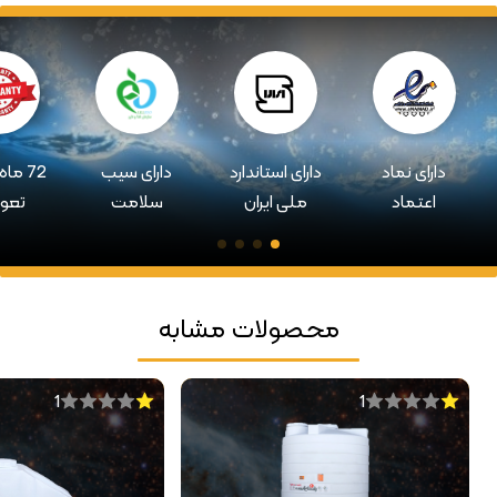
دارای نماد
دارای استاندارد
دارای سیب
72 ما
اعتماد
ملی ایران
سلامت
تعو
محصولات مشابه
1
1